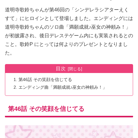
道明寺歌鈴ちゃんが第46回の「シンデレラシアターえく
すて」にヒロインとして登場しました。エンディングには
道明寺歌鈴ちゃんのソロ曲「満願成就♪巫女の神頼み！」
が初披露され、後日デレステゲーム内にも実装されるとの
こと。歌鈴P にとっては何よりのプレゼントとなりまし
た。
目次
第46話 その笑顔を信じてる
エンディング曲「満願成就♪巫女の神頼み！」
第46話 その笑顔を信じてる