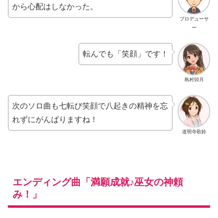
から心配はしなかった。
プロデューサ
ー
転んでも「笑顔」です！
島村卯月
次のソロ曲も七転び笑顔で八起きの精神を忘
れずにがんばりますね！
道明寺歌鈴
エンディング曲「満願成就♪巫女の神頼
み！」