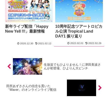
新年ライブ配信「Happy
10周年記念ツアートロピカ
New Yell !!!」最新情報
ル公演 Tropical Land
DAY1 振り返り
2022.02.01
2022.02.26
2020.12.30
2021.02.12
生放送でもひよりません！に津田美波さ
んが初登場、ひよりん大ピンチ
田所あずささんの信念を貫いた
「Waver」のオンラインライブ配信