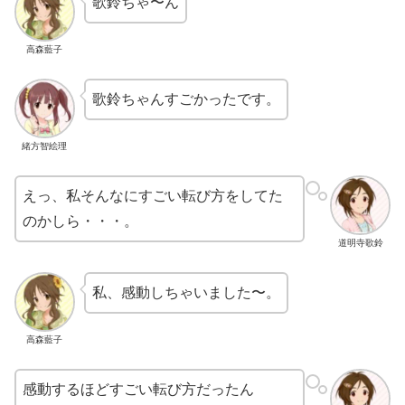
歌鈴ちゃ〜ん
高森藍子
歌鈴ちゃんすごかったです。
緒方智絵理
えっ、私そんなにすごい転び方をしてた
のかしら・・・。
道明寺歌鈴
私、感動しちゃいました〜。
高森藍子
感動するほどすごい転び方だったん