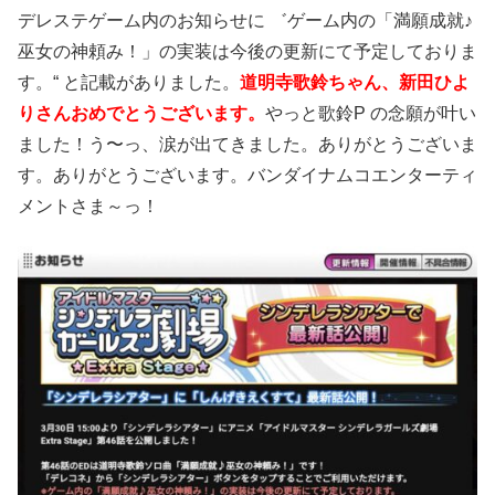
デレステゲーム内のお知らせに ゛ゲーム内の「満願成就♪
巫女の神頼み！」の実装は今後の更新にて予定しておりま
す。“ と記載がありました。
道明寺歌鈴ちゃん、新田ひよ
りさんおめでとうございます。
やっと歌鈴P の念願が叶い
ました！う〜っ、涙が出てきました。ありがとうございま
す。ありがとうございます。バンダイナムコエンターティ
メントさま～っ！