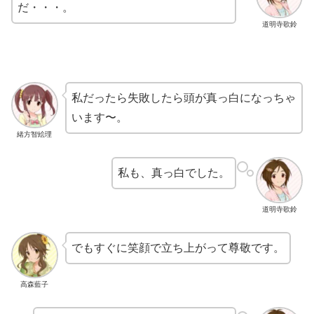
だ・・・。
道明寺歌鈴
私だったら失敗したら頭が真っ白になっちゃ
います〜。
緒方智絵理
私も、真っ白でした。
道明寺歌鈴
でもすぐに笑顔で立ち上がって尊敬です。
高森藍子