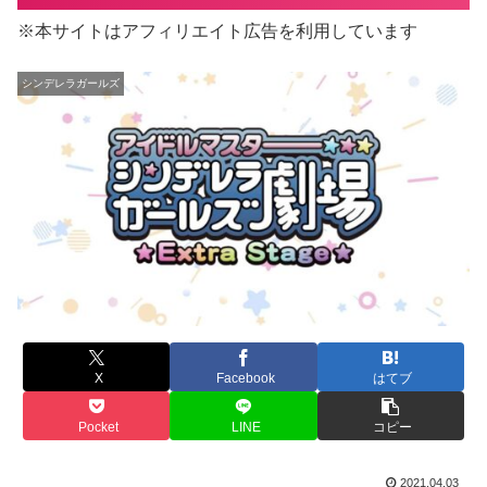
※本サイトはアフィリエイト広告を利用しています
シンデレラガールズ
X
Facebook
はてブ
Pocket
LINE
コピー
2021.04.03