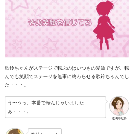
歌鈴ちゃんがステージで転ぶのはいつもの愛嬌ですが、転
んでも笑顔でステージを無事に終わらせる歌鈴ちゃんでし
た・・・。
う〜うっ、本番で転んじゃいました
ぁ・・・。
道明寺歌鈴