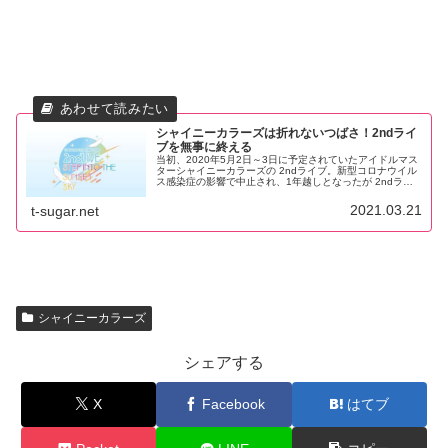
シャイニーカラーズは折れないつばさ！2ndライ
ブを無事に終える
当初、2020年5月2日～3日に予定されていたアイドルマス
ターシャイニーカラーズの 2ndライブ。新型コロナウイル
ス感染症の影響で中止され、1年越しとなったが 2ndライ
ブ「STEP INTO THE SUNSET SKY」がついに開催されま
した。
2021.03.21
t-sugar.net
シャイニーカラーズ
シェアする
X
Facebook
はてブ