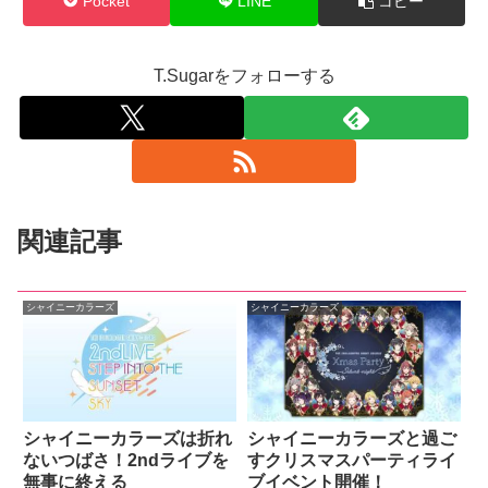
Pocket
LINE
コピー
T.Sugarをフォローする
関連記事
シャイニーカラーズ
シャイニーカラーズ
シャイニーカラーズは折れ
シャイニーカラーズと過ご
ないつばさ！2ndライブを
すクリスマスパーティライ
無事に終える
ブイベント開催！