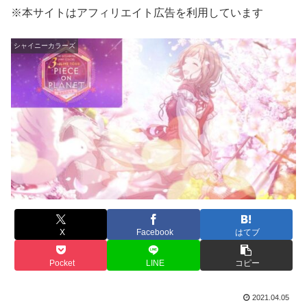
※本サイトはアフィリエイト広告を利用しています
シャイニーカラーズ
X
Facebook
はてブ
Pocket
LINE
コピー
2021.04.05