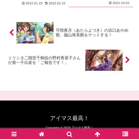
2021.10.02
2022.01.19
2022.02.10
可惜夜月（あたらよづき）の浜口あやめ
殿、脇山珠美殿をゲットする！
ミリシタ二階堂千鶴役の野村香菜子さん
が第一子出産を「ご報告です！」
アイマス最高！
Copyright © 2020 アイマス最高！
© BANDAI NAMCO Entertainment Inc.