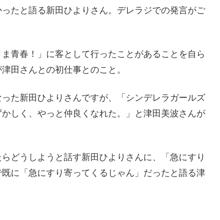
かったと語る新田ひよりさん。デレラジでの発言がご
～ま青春！」に客として行ったことがあることを自ら
が津田さんとの初仕事とのこと。
なった新田ひよりさんですが、「シンデレラガールズ
ずかしく、やっと仲良くなれた。」と津田美波さんが
たらどうしようと話す新田ひよりさんに、「急にすり
で既に「急にすり寄ってくるじゃん」だったと語る津