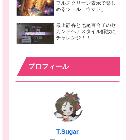
フルスクリーン表示で楽し
めるツール「ウマド」
最上静香と七尾百合子のセ
カンドヘアスタイル解放に
チャレンジ！！
プロフィール
T.Sugar