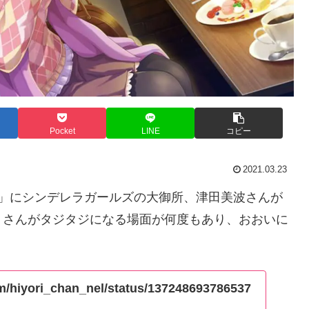
Pocket
LINE
コピー
2021.03.23
！」にシンデレラガールズの大御所、津田美波さんが
りさんがタジタジになる場面が何度もあり、おおいに
com/hiyori_chan_nel/status/137248693786537