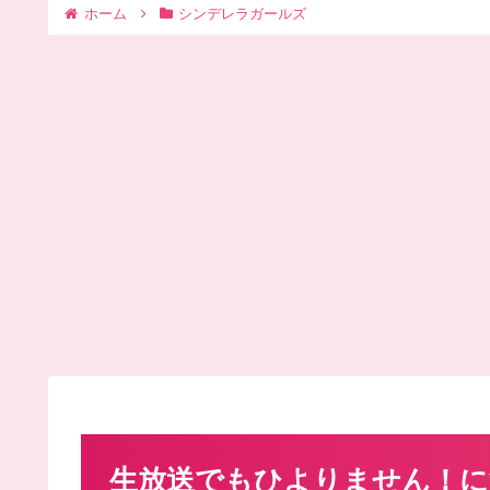
ホーム
シンデレラガールズ
生放送でもひよりません！に