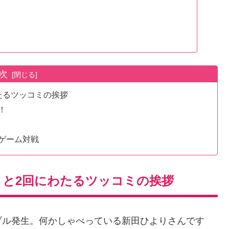
次
たるツッコミの挨拶
！
ゲーム対戦
」と2回にわたるツッコミの挨拶
ブル発生。何かしゃべっている新田ひよりさんです