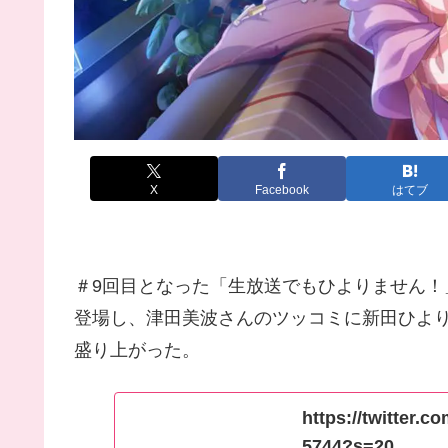
X
Facebook
はてブ
＃9回目となった「生放送でもひよりません
登場し、津田美波さんのツッコミに新田ひよ
盛り上がった。
https://twitter.
5744?s=20