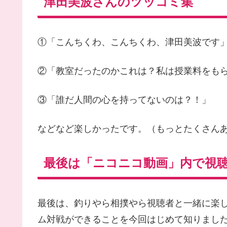
津田美波さんのツッコミ集
①「こんちくわ、こんちくわ、津田美波です
②「教室だったのかこれは？私は授業料をも
③「誰だ人間の心を持ってないのは？！」
などなど楽しかったです。（もっとたくさん
最後は「ニコニコ動画」内で視
最後は、釣りやら相撲やら視聴者と一緒に楽
ム対戦ができることを今回はじめて知りまし