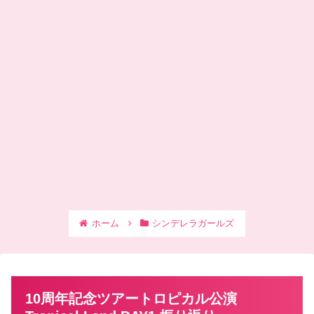
ホーム
シンデレラガールズ
10周年記念ツアートロピカル公演