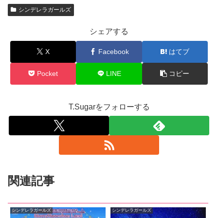
シンデレラガールズ
シェアする
X
Facebook
はてブ
Pocket
LINE
コピー
T.Sugarをフォローする
関連記事
シンデレラガールズ
シンデレラガールズ