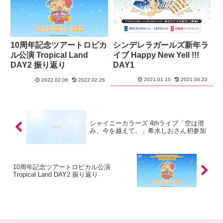
10周年記念ツアートロピカ
シンデレラガールズ新年ラ
ル公演 Tropical Land
イブ Happy New Yell !!!
DAY2 振り返り
DAY1
2021.01.10
2021.06.23
2022.02.06
2022.02.26
シャイニーカラーズ 4thライブ「空は澄
み、今を越えて。」希水しおさん初参加
10周年記念ツアートロピカル公演
Tropical Land DAY2 振り返り