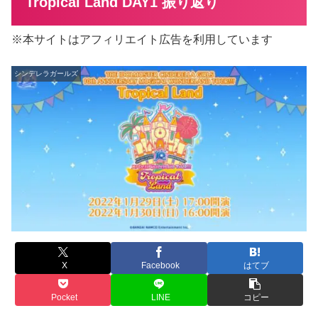
Tropical Land DAY1 振り返り
※本サイトはアフィリエイト広告を利用しています
シンデレラガールズ
X
Facebook
はてブ
Pocket
LINE
コピー