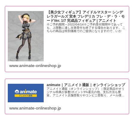
【美少女フィギュア】アイドルマスター シンデ
レラガールズ 宮本 フレデリカ フレ・デ・ラ・モ
ードVer. 1/7 完成品フィギュア | アニメイト
※ご予約期間～2022/04/14※ご予約受付期間中であって
も、上限数に達し次第受付を終了する場合があります。 こ
ちらの商品は特別価格でのご提供になりますので、いか
www.animate-onlineshop.jp
animate｜アニメイト通販｜オンラインショップ
アニメイト通販（オンラインショップ）｜限定商品やオリ
ジナル特典が多数!ポイント5%還元の他、支払方法も豊
富。アニメイト店舗受取りやコンビニ受取り、メール便サ
ービスも便利。送料無料キャンペーンなど通販ならではの
お得な企画も多数実施中です。
www.animate-onlineshop.jp