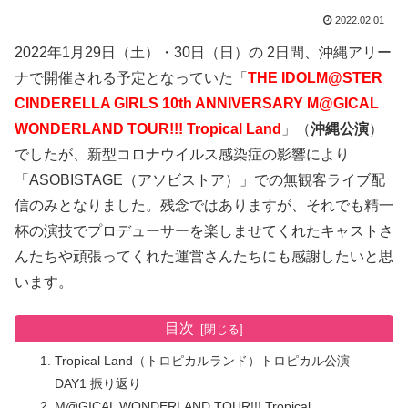
2022.02.01
2022年1月29日（土）・30日（日）の 2日間、沖縄アリー
ナで開催される予定となっていた「
T
HE IDOLM@STER
CINDERELLA GIRLS 10th ANNIVERSARY M@GICAL
WONDERLAND TOUR!!! Tropical Land
」（
沖縄公演
）
でしたが、新型コロナウイルス感染症の影響により
「ASOBISTAGE（アソビストア）」での無観客ライブ配
信のみとなりました。残念ではありますが、それでも精一
杯の演技でプロデューサーを楽しませてくれたキャストさ
んたちや頑張ってくれた運営さんたちにも感謝したいと思
います。
目次
Tropical Land（トロピカルランド）トロピカル公演
DAY1 振り返り
M@GICAL WONDERLAND TOUR!!! Tropical