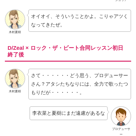
オイオイ、そういうことかよ。こりゃアツく
なってきたぜ。
木村夏樹
D/Zeal × ロック・ザ・ビート合同レッスン初日
終了後
さて・・・・・・どう思う、プロデューサー
さん？アタシたちなりには、全力で歌ったつ
木村夏樹
もりだが・・・・・・。
李衣菜と夏樹にまだ遠慮があるな
プロデューサ
ー