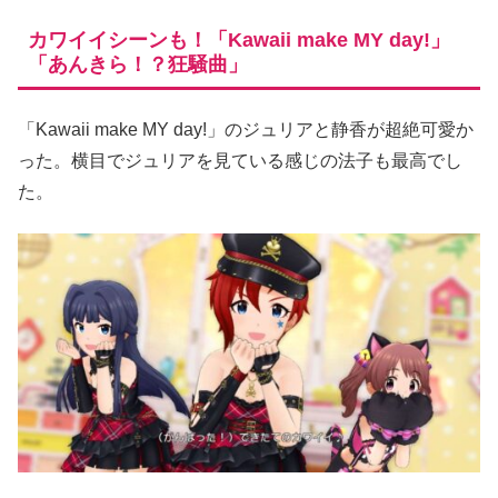
カワイイシーンも！「Kawaii make MY day!」
「あんきら！？狂騒曲」
「Kawaii make MY day!」のジュリアと静香が超絶可愛か
った。横目でジュリアを見ている感じの法子も最高でし
た。