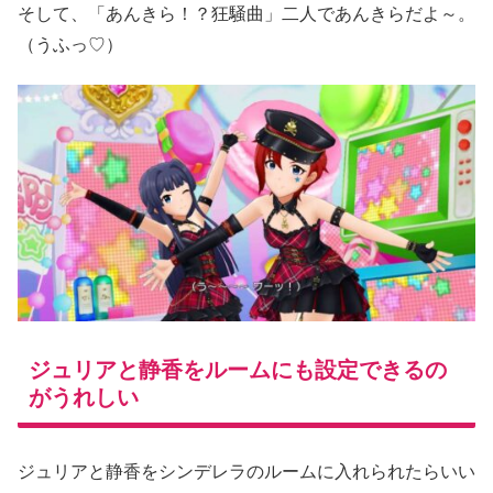
そして、「あんきら！？狂騒曲」二人であんきらだよ～。
（うふっ♡）
ジュリアと静香をルームにも設定できるの
がうれしい
ジュリアと静香をシンデレラのルームに入れられたらいい