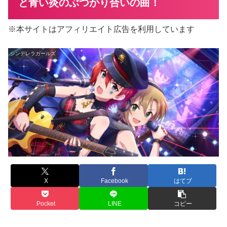
と青い炎のぶつかり合いの曲！
※本サイトはアフィリエイト広告を利用しています
シンデレラガールズ
X
Facebook
はてブ
Pocket
LINE
コピー