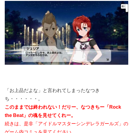
「お上品だよな」と言われてしまったなつき
ち・・・・・・。
このままでは終われない！だりー、なつきちー「Rock
the Beat」の魂を見せてくれー。
続きは、是非「アイドルマスターシンデレラガールズ」の
ゲーム内コミュを見てください。