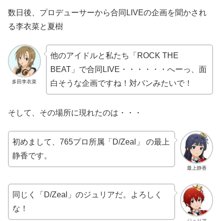
数日後、プロデューサーから合同LIVEの企画を聞かされ
る李衣菜と夏樹
他のアイドルと私たち「ROCK THE
BEAT」で合同LIVE・・・・・・へーっ、面
多田李衣菜
白そうな企画ですね！対バンみたいで！
そして、その場所に現れたのは・・・
初めまして、765プロ所属「D/Zeal」 の最上
静香です。
最上静香
同じく「D/Zeal」のジュリアだ。よろしく
な！
ジュリア