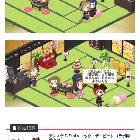
デレステ D/Zeal × ロック・ザ・ビート コラボ開