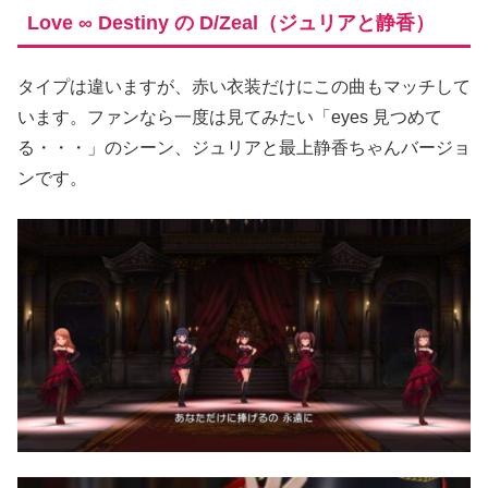
Love ∞ Destiny の D/Zeal（ジュリアと静香）
タイプは違いますが、赤い衣装だけにこの曲もマッチして
います。ファンなら一度は見てみたい「eyes 見つめて
る・・・」のシーン、ジュリアと最上静香ちゃんバージョ
ンです。