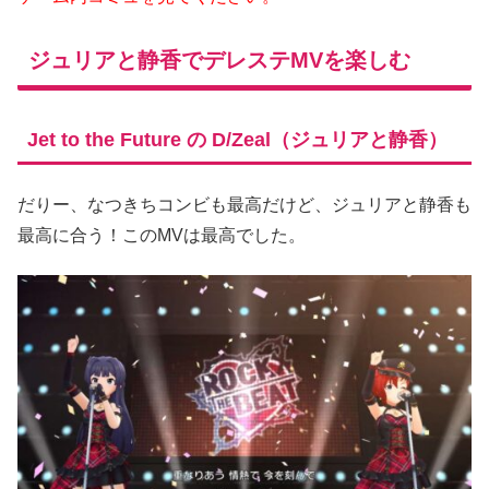
ジュリアと静香でデレステMVを楽しむ
Jet to the Future の D/Zeal（ジュリアと静香）
だりー、なつきちコンビも最高だけど、ジュリアと静香も
最高に合う！このMVは最高でした。