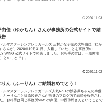
2020.11.03
坪由佳（ゆかちん）さんが事務所の公式サイトで結
報告
ドルマスターシンデレラガールズ 三村かな子役の大坪由佳（ゆか
）さんが、2020年10月31日、入籍していたことを事務所の
RLY WING 公式サイトで発表しました。お相手の方は、一般男性
9）とのことです。
2020.11.02
ぶりん（ふーりん）ご結婚おめでとう！
ドルマスターシンデレラガールズ人気No.1の渋谷凛ちゃんの声優
、ふーりんこと福原綾香さんが自身のブログ内で結婚を報告され
た。お相手は同じ事務所VIMSの声優、中西伶郎さんということで