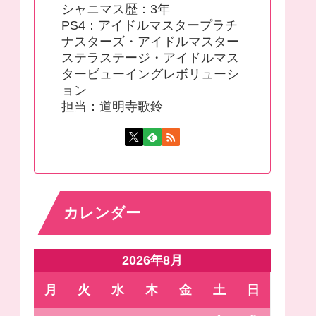
シャニマス歴：3年
PS4：アイドルマスタープラチ
ナスターズ・アイドルマスター
ステラステージ・アイドルマス
タービューイングレボリューシ
ョン
担当：道明寺歌鈴
カレンダー
2026年8月
月
火
水
木
金
土
日