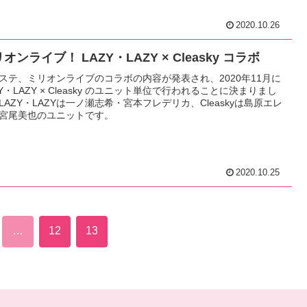
2020.10.26
オンライブ！ LAZY・LAZY × Cleasky コラボ
ステ、ミリオンライブのコラボの内容が発表され、2020年11月に
ZY・LAZY × Cleasky のユニット単位で行われることに決まりまし
LAZY・LAZYは一ノ瀬志希・宮本フレデリカ、Cleaskyは島原エレ
宮尾美也のユニットです。
2020.10.25
…
12
13