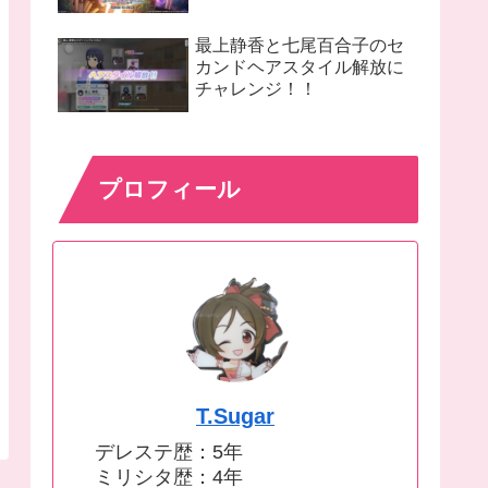
最上静香と七尾百合子のセ
カンドヘアスタイル解放に
チャレンジ！！
プロフィール
T.Sugar
デレステ歴：5年
ミリシタ歴：4年