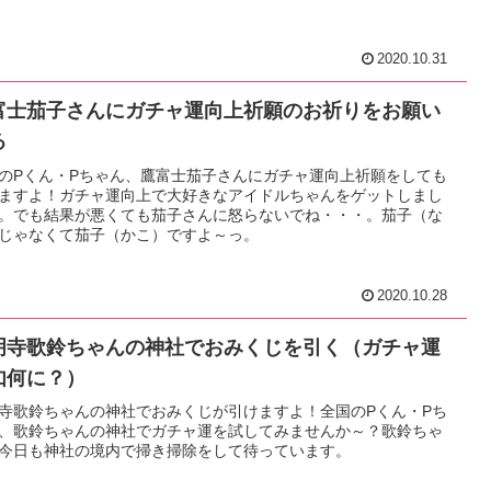
2020.10.31
富士茄子さんにガチャ運向上祈願のお祈りをお願い
る
のPくん・Pちゃん、鷹富士茄子さんにガチャ運向上祈願をしても
ますよ！ガチャ運向上で大好きなアイドルちゃんをゲットしまし
。でも結果が悪くても茄子さんに怒らないでね・・・。茄子（な
じゃなくて茄子（かこ）ですよ～っ。
2020.10.28
明寺歌鈴ちゃんの神社でおみくじを引く（ガチャ運
如何に？）
寺歌鈴ちゃんの神社でおみくじが引けますよ！全国のPくん・Pち
、歌鈴ちゃんの神社でガチャ運を試してみませんか～？歌鈴ちゃ
今日も神社の境内で掃き掃除をして待っています。