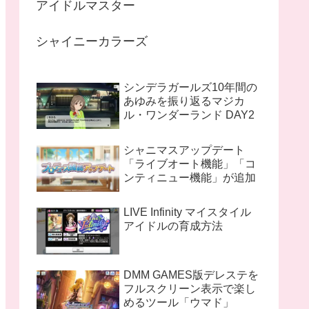
アイドルマスター
シャイニーカラーズ
シンデラガールズ10年間の
あゆみを振り返るマジカ
ル・ワンダーランド DAY2
シャニマスアップデート
「ライブオート機能」「コ
ンティニュー機能」が追加
LIVE Infinity マイスタイル
アイドルの育成方法
DMM GAMES版デレステを
フルスクリーン表示で楽し
めるツール「ウマド」